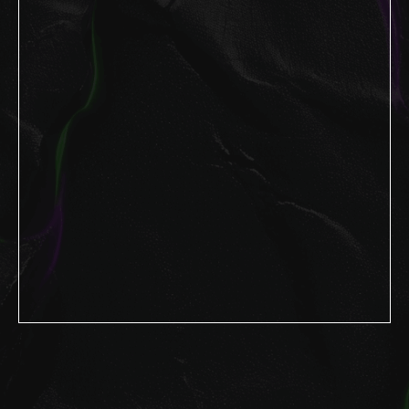
Ваш личный
помощник
LOOV
!