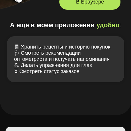
+7 (916) 311-27-77
заказать звонок
Лув — клуб заботы
Связаться с нами
о зрении и очках
ИМЕЮТСЯ
ПРОТИВОПОКАЗАНИЯ,
НЕОБХОДИМА КОНСУЛЬТАЦИЯ
СПЕЦИАЛИСТА
Проверка зрения
Блог LOOV
Коллекция оправ
Доставка и оплата
Линзы для очков
Гарантии и возврат