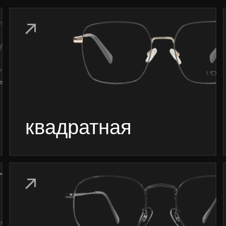
овальная
6, LOOV. Все права защищены.