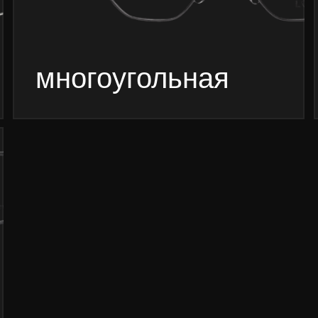
+7 (916) 311-27-77
заказать звонок
Связаться с нами