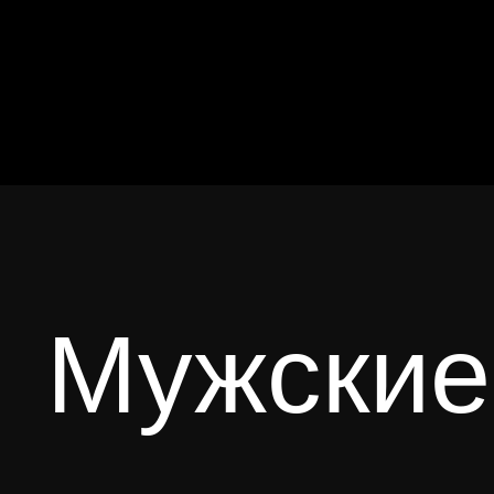
Мужские компьюте
авиаторы
квадратная