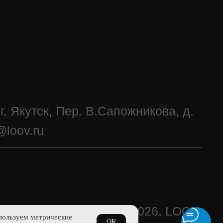
пользуем метрические
ОК