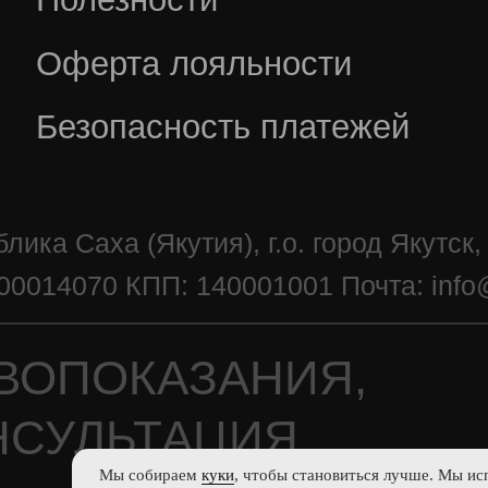
Мы собираем
куки
, чтобы становиться лучше. Мы ис