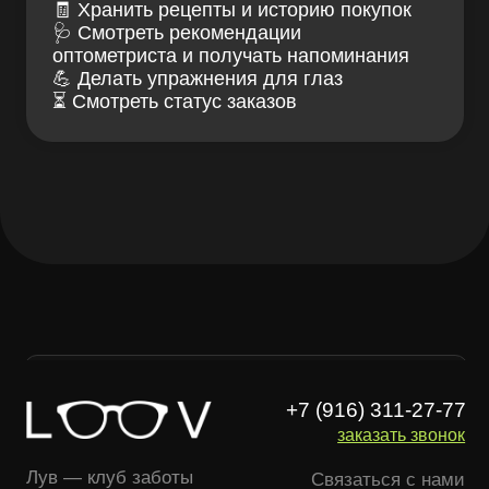
+7 (916) 311-27-77
заказать звонок
Лув — клуб заботы
Связаться с нами
о зрении и очках
ИМЕЮТСЯ
ПРОТИВОПОКАЗАНИЯ,
НЕОБХОДИМА КОНСУЛЬТАЦИЯ
СПЕЦИАЛИСТА
Проверка зрения
Блог LOOV
Коллекция оправ
Доставка и оплата
Линзы для очков
Гарантии и возврат