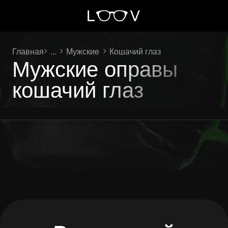
Главная
...
Мужские
Кошачий глаз
Мужские оправы
кошачий глаз
Ваш личный
помощник
LOOV
!