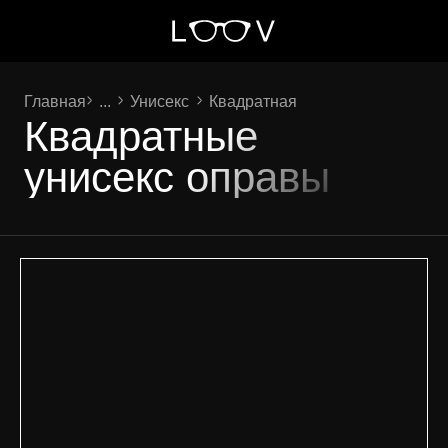
Главная
...
Унисекс
Квадратная
Квадратные
унисекс оправы