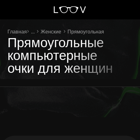
Главная
...
Женские
Прямоугольная
Прямоугольные
компьютерные
очки для женщин
Ваш личный