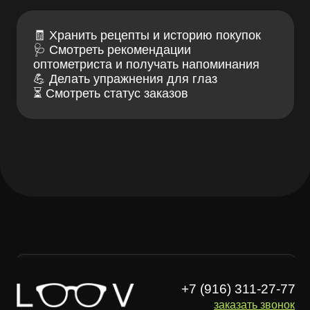
+7 (916) 311-27-77
заказать звонок
Лув — клуб заботы
Связаться с нами
о зрении и очках
ИМЕЮТСЯ
ПРОТИВОПОКАЗАНИЯ,
НЕОБХОДИМА КОНСУЛЬТАЦИЯ
СПЕЦИАЛИСТА
Проверка зрения
Блог LOOV