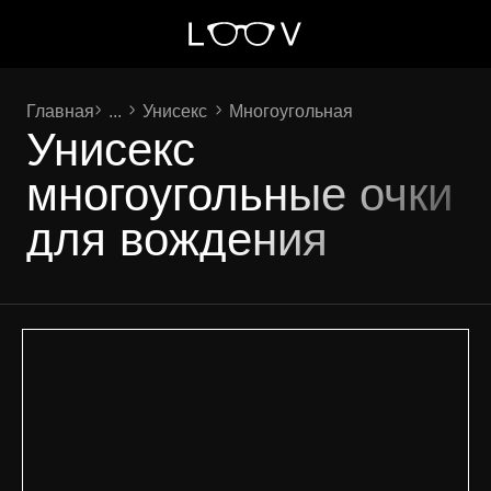
Главная
...
Унисекс
Многоугольная
Унисекс
многоугольные очки
для вождения