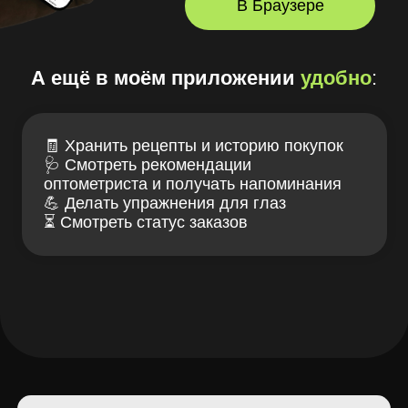
+7 (916) 311-27-77
заказать звонок
Лув — клуб заботы
Связаться с нами
о зрении и очках
ИМЕЮТСЯ
ПРОТИВОПОКАЗАНИЯ,
НЕОБХОДИМА КОНСУЛЬТАЦИЯ
СПЕЦИАЛИСТА
Проверка зрения
Блог LOOV
Коллекция оправ
Доставка и оплата
Линзы для очков
Гарантии и возврат