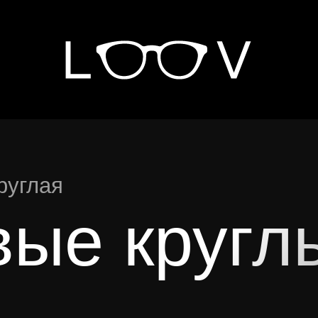
е очки
6, LOOV. Все права защищены.