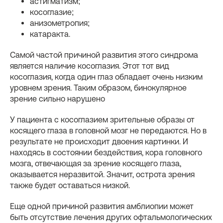
астигматизм;
косоглазие;
анизометропия;
катаракта.
Самой частой причиной развития этого синдрома
является наличие косоглазия. Этот тот вид
косоглазия, когда один глаз обладает очень низким
уровнем зрения. Таким образом, бинокулярное
зрение сильно нарушено
У пациента с косоглазием зрительные образы от
косящего глаза в головной мозг не передаются. Но в
результате не происходит двоения картинки. И
находясь в состоянии бездействия, кора головного
мозга, отвечающая за зрение косящего глаза,
оказывается неразвитой. Значит, острота зрения
также будет оставаться низкой.
Еще одной причиной развития амблиопии может
быть отсутствие лечения других офтальмологических