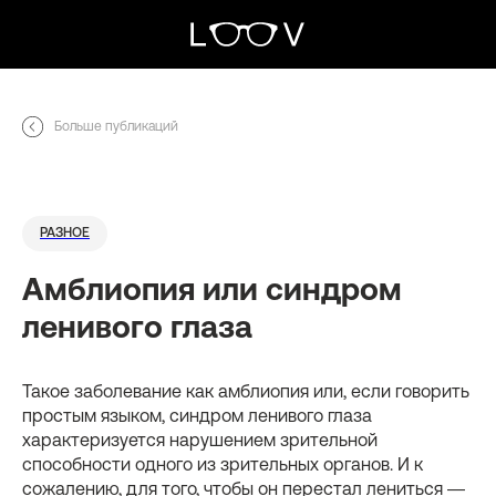
0
Больше публикаций
РАЗНОЕ
Амблиопия или синдром
ленивого глаза
Такое заболевание как амблиопия или, если говорить
простым языком, синдром ленивого глаза
характеризуется нарушением зрительной
способности одного из зрительных органов. И к
сожалению, для того, чтобы он перестал лениться —