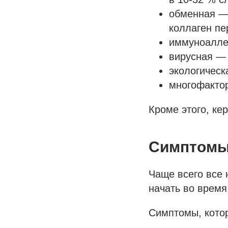
обменная — 
коллаген пе
иммуноалле
вирусная — 
экологическ
многофакто
Кроме этого, ке
Симптомы
Чаще всего все 
начать во время
Симптомы, кото