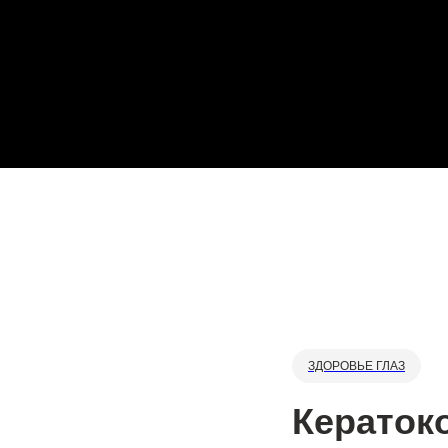
Больше публикаций
ЗДОРОВЬЕ ГЛАЗ
Кераток