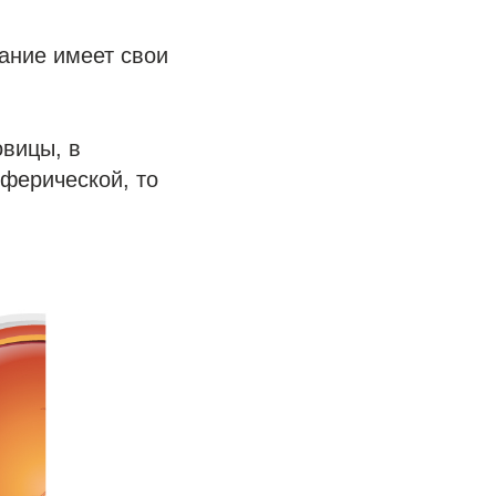
ание имеет свои
овицы, в
сферической, то