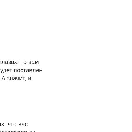
глазах, то вам
будет поставлен
А значит, и
х, что вас