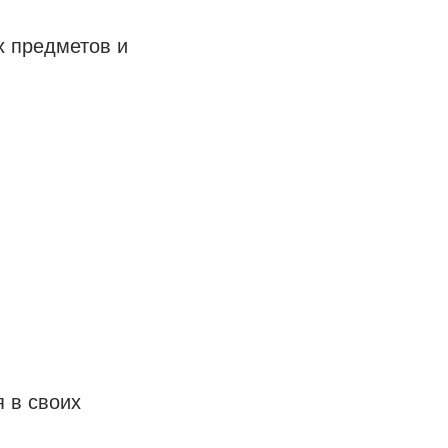
х предметов и
 в своих