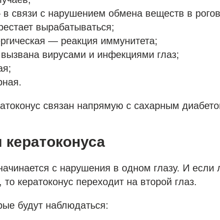
в связи с нарушением обмена веществ в рогов
рестает вырабатываться;
ргическая — реакция иммунитета;
вызвана вирусами и инфекциями глаз;
ая;
рная.
ратоконус связан напрямую с сахарным диабето
 кератоконуса
начинается с нарушения в одном глазу. И если 
, то кератоконус переходит на второй глаз.
рые будут наблюдаться: