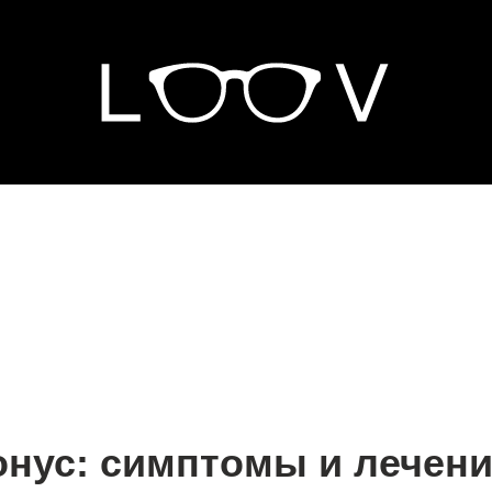
0
онус: симптомы и лечен