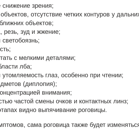
 снижение зрения;
объектов, отсутствие четких контуров у дальни
ближних объектов;
, резь, зуд и жжение;
 светобоязнь;
сть;
тать с мелкими деталями;
бласти лба;
утомляемость глаз, особенно при чтении;
дметов (диплопия);
онцентрацией внимания;
тью частой смены очков и контактных линз;
этапах видно выпячивание роговицы.
птомов, сама роговица также будет изменяться