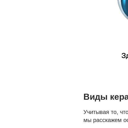
Виды кера
Учитывая то, чт
мы расскажем о