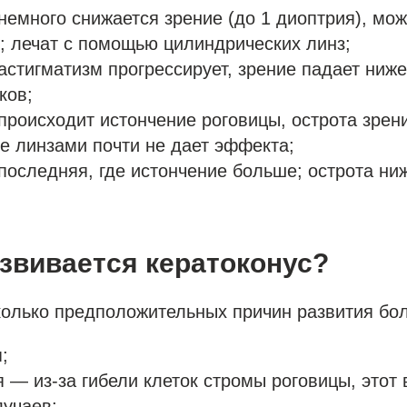
немного снижается зрение (до 1 диоптрия), мож
; лечат с помощью цилиндрических линз;
астигматизм прогрессирует, зрение падает ниже
ков;
происходит истончение роговицы, острота зрен
ие линзами почти не дает эффекта;
последняя, где истончение больше; острота ни
звивается кератоконус?
олько предположительных причин развития бол
;
я — из-за гибели клеток стромы роговицы, этот 
лучаев;