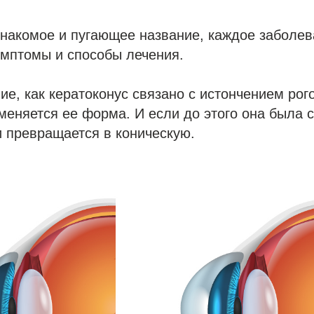
накомое и пугающее название, каждое заболев
имптомы и способы лечения.
ие, как кератоконус связано с истончением рог
 меняется ее форма. И если до этого она была 
 превращается в коническую.