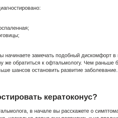
диагностировано:
оспаленная;
оговицы;
вы начинаете замечать подобный дискомфорт в 
у же обратиться к офтальмологу. Чем раньше 
льше шансов остановить развитие заболевание. 
остировать кератоконус?
альмолога, в начале вы расскажете о симптома