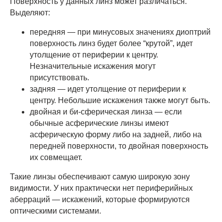
Поверхность у данных линз может различаться.
Выделяют:
передняя — при минусовых значениях диоптрий
поверхность линз будет более “крутой”, идет
утолщение от периферии к центру.
Незначительные искажения могут
присутствовать.
задняя — идет утолщение от периферии к
центру. Небольшие искажения также могут быть.
двойная и би-сферическая линза — если
обычные асферические линзы имеют
асферическую форму либо на задней, либо на
передней поверхности, то двойная поверхность
их совмещает.
Такие линзы обеспечивают самую широкую зону
видимости. У них практически нет периферийных
аберраций — искажений, которые формируются
оптическими системами.