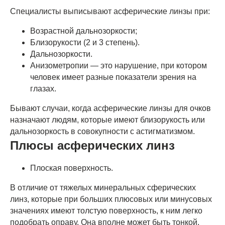
Специалисты выписывают асферические линзы при:
Возрастной дальнозоркости;
Близорукости (2 и 3 степень).
Дальнозоркости.
Анизометропии — это нарушение, при котором
человек имеет разные показатели зрения на
глазах.
Бывают случаи, когда асферические линзы для очков
назначают людям, которые имеют близорукость или
дальнозоркость в совокупности с астигматизмом.
Плюсы асферических линз
Плоская поверхность.
В отличие от тяжелых минеральных сферических
линз, которые при больших плюсовых или минусовых
значениях имеют толстую поверхность, к ним легко
подобрать оправу. Она вполне может быть тонкой,