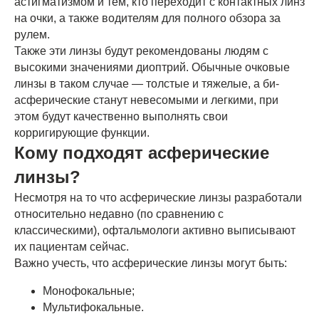
астигматизмом и тем, кто переходит с контактных линз
на очки, а также водителям для полного обзора за
рулем.
Также эти линзы будут рекомендованы людям с
высокими значениями диоптрий. Обычные очковые
линзы в таком случае — толстые и тяжелые, а би-
асферические станут невесомыми и легкими, при
этом будут качественно выполнять свои
корригирующие функции.
Кому подходят асферические
линзы?
Несмотря на то что асферические линзы разработали
относительно недавно (по сравнению с
классическими), офтальмологи активно выписывают
их пациентам сейчас.
Важно учесть, что асферические линзы могут быть:
Монофокальные;
Мультифокальные.